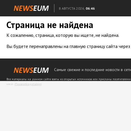
8 АВГУСТА 2026,
06:46
Страница не найдена
К сожалению, страница, которую вы ищете, не найдена.
Вы будете перенаправлены на главную страницу сайта через
Самые свежие и последние новости в сети
Все материалы на данном сайте взяты из открытых источников или присланы посетителями
несет. (
Правообладателям
)