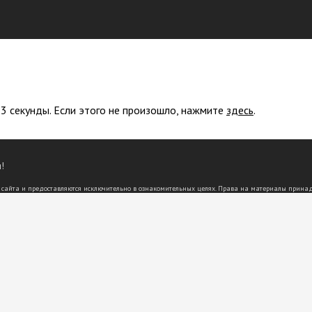
 3 секунды. Если этого не произошло, нажмите
здесь
.
!
 сайта и предоставляются исключительно в ознакомительных целях. Права на материалы прина