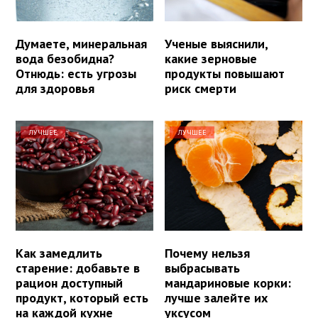
Думаете, минеральная
Ученые выяснили,
вода безобидна?
какие зерновые
Отнюдь: есть угрозы
продукты повышают
для здоровья
риск смерти
ЛУЧШЕЕ
ЛУЧШЕЕ
Как замедлить
Почему нельзя
старение: добавьте в
выбрасывать
рацион доступный
мандариновые корки:
продукт, который есть
лучше залейте их
на каждой кухне
уксусом