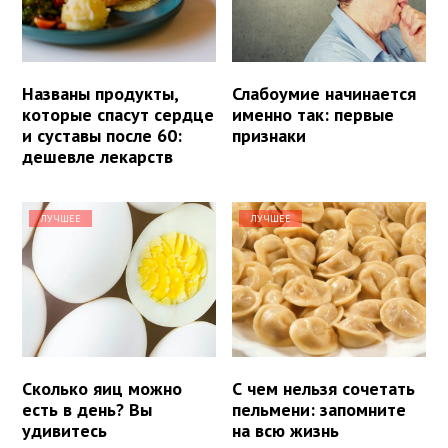
Названы продукты,
Слабоумие начинается
которые спасут сердце
именно так: первые
и суставы после 60:
признаки
дешевле лекарств
ЛУЧШЕЕ
ЛУЧШЕЕ
Сколько яиц можно
С чем нельзя сочетать
есть в день? Вы
пельмени: запомните
удивитесь
на всю жизнь