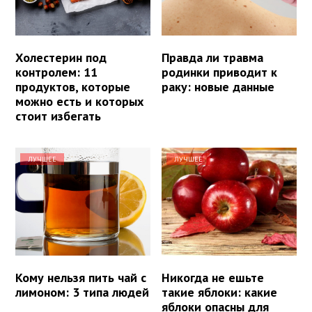
Холестерин под
Правда ли травма
контролем: 11
родинки приводит к
продуктов, которые
раку: новые данные
можно есть и которых
стоит избегать
ЛУЧШЕЕ
ЛУЧШЕЕ
Кому нельзя пить чай с
Никогда не ешьте
лимоном: 3 типа людей
такие яблоки: какие
яблоки опасны для