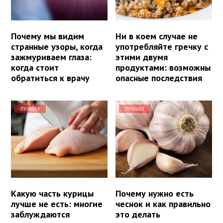
Почему мы видим
Ни в коем случае не
странные узоры, когда
употребляйте гречку с
зажмуриваем глаза:
этими двумя
когда стоит
продуктами: возможны
обратиться к врачу
опасные последствия
ЛУЧШЕЕ
ЛУЧШЕЕ
Какую часть курицы
Почему нужно есть
лучше не есть: многие
чеснок и как правильно
заблуждаются
это делать