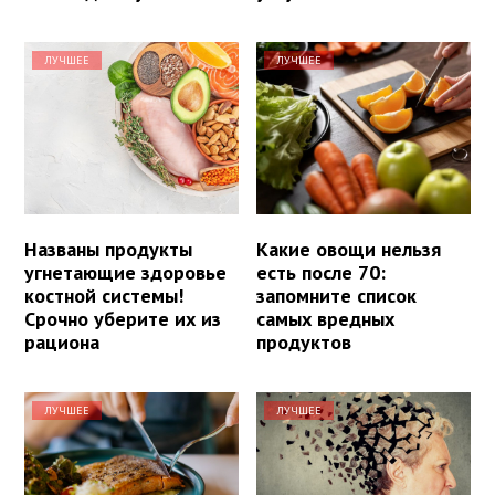
ЛУЧШЕЕ
ЛУЧШЕЕ
Названы продукты
Какие овощи нельзя
угнетающие здоровье
есть после 70:
костной системы!
запомните список
Срочно уберите их из
самых вредных
рациона
продуктов
ЛУЧШЕЕ
ЛУЧШЕЕ