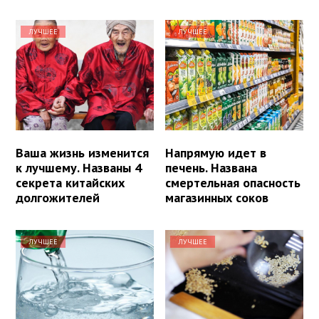
ЛУЧШЕЕ
ЛУЧШЕЕ
Ваша жизнь изменится
Напрямую идет в
к лучшему. Названы 4
печень. Названа
секрета китайских
смертельная опасность
долгожителей
магазинных соков
ЛУЧШЕЕ
ЛУЧШЕЕ