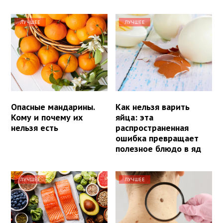
ЛУЧШЕЕ
ЛУЧШЕЕ
Опасные мандарины.
Как нельзя варить
Кому и почему их
яйца: эта
нельзя есть
распространенная
ошибка превращает
полезное блюдо в яд
ЛУЧШЕЕ
ЛУЧШЕЕ