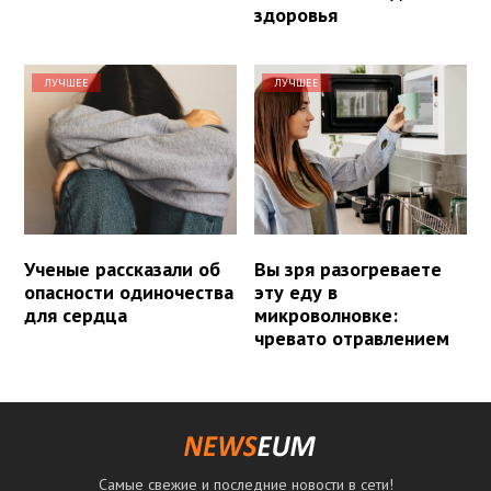
здоровья
ЛУЧШЕЕ
ЛУЧШЕЕ
Ученые рассказали об
Вы зря разогреваете
опасности одиночества
эту еду в
для сердца
микроволновке:
чревато отравлением
Самые свежие и последние новости в сети!