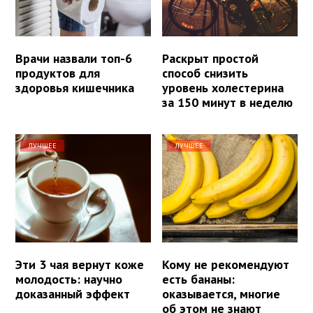
Врачи назвали топ-6
Раскрыт простой
продуктов для
способ снизить
здоровья кишечника
уровень холестерина
за 150 минут в неделю
ЛУЧШЕЕ
ЛУЧШЕЕ
Эти 3 чая вернут коже
Кому не рекомендуют
молодость: научно
есть бананы:
доказанный эффект
оказывается, многие
об этом не знают