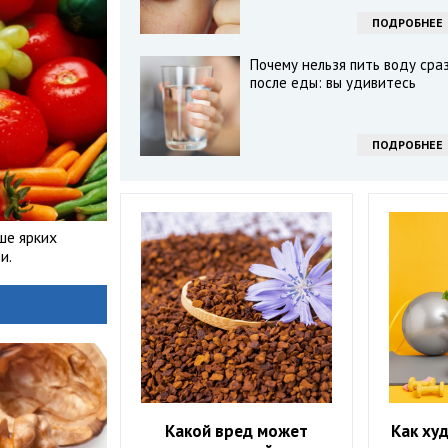
ПОДРОБНЕЕ
Почему нельзя пить воду сра
после еды: вы удивитесь
ПОДРОБНЕЕ
ше ярких
и.
Какой вред может
Как худ