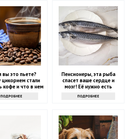
 вы это пьете?
Пенсионеры, эта рыба
 цикорием стали
спасет ваше сердце и
 кофе и что в нем
мозг! Её нужно есть
хорошего
каждую неделю
ПОДРОБНЕЕ
ПОДРОБНЕЕ