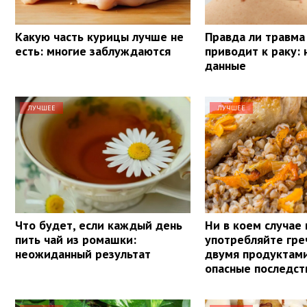
Какую часть курицы лучше не
Правда ли травма
есть: многие заблуждаются
приводит к раку:
данные
ЛУЧШЕЕ
ЛУЧШЕЕ
Что будет, если каждый день
Ни в коем случае 
пить чай из ромашки:
употребляйте гре
неожиданный результат
двумя продуктам
опасные последст