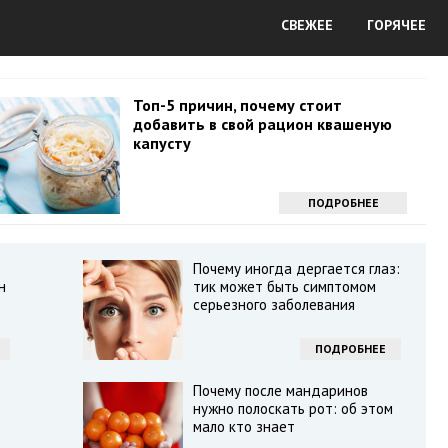
СВЕЖЕЕ
ГОРЯЧЕЕ
Топ-5 причин, почему стоит
добавить в свой рацион квашеную
капусту
ПОДРОБНЕЕ
Почему иногда дергается глаз:
н
тик может быть симптомом
серьезного заболевания
ПОДРОБНЕЕ
Почему после мандаринов
нужно полоскать рот: об этом
мало кто знает