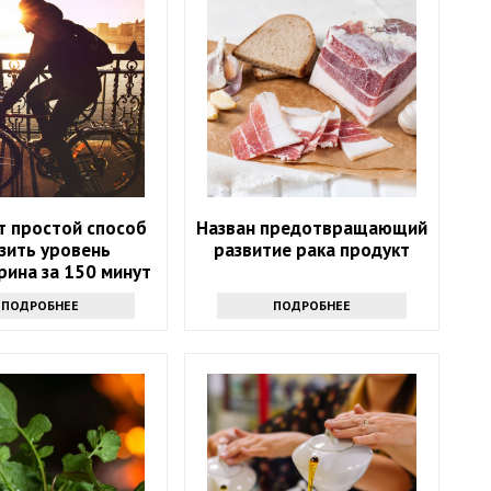
т простой способ
Назван предотвращающий
зить уровень
развитие рака продукт
рина за 150 минут
в неделю
ПОДРОБНЕЕ
ПОДРОБНЕЕ