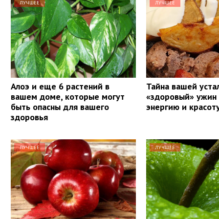
ЛУЧШЕЕ
ЛУЧШЕЕ
Алоэ и еще 6 растений в
Тайна вашей уста
вашем доме, которые могут
«здоровый» ужин
быть опасны для вашего
энергию и красот
здоровья
ЛУЧШЕЕ
ЛУЧШЕЕ