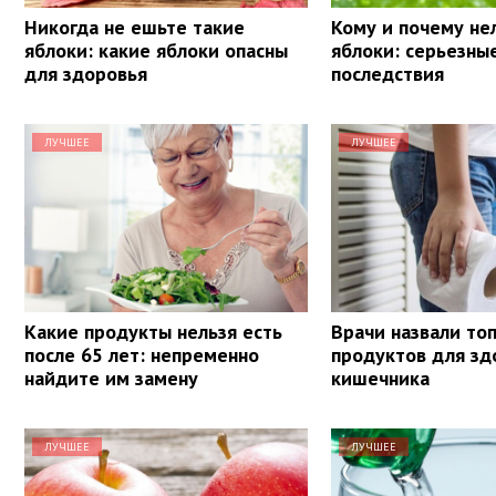
Никогда не ешьте такие
Кому и почему не
яблоки: какие яблоки опасны
яблоки: серьезны
для здоровья
последствия
ЛУЧШЕЕ
ЛУЧШЕЕ
Какие продукты нельзя есть
Врачи назвали то
после 65 лет: непременно
продуктов для зд
найдите им замену
кишечника
ЛУЧШЕЕ
ЛУЧШЕЕ