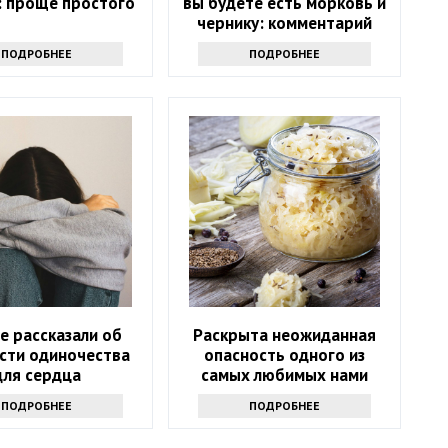
: проще простого
вы будете есть морковь и
чернику: комментарий
врача
ПОДРОБНЕЕ
ПОДРОБНЕЕ
е рассказали об
Раскрыта неожиданная
сти одиночества
опасность одного из
для сердца
самых любимых нами
продуктов
ПОДРОБНЕЕ
ПОДРОБНЕЕ