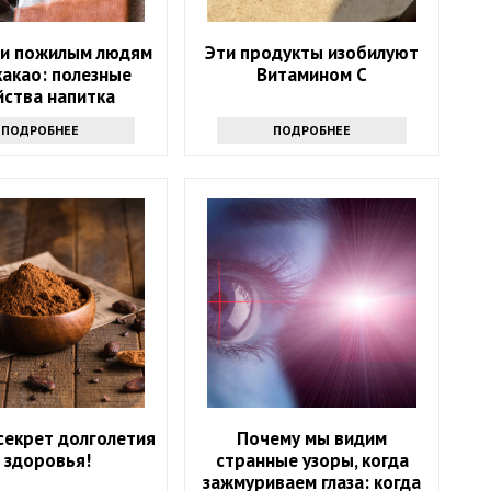
и пожилым людям
Эти продукты изобилуют
какао: полезные
Витамином С
йства напитка
ПОДРОБНЕЕ
ПОДРОБНЕЕ
секрет долголетия
Почему мы видим
 здоровья!
странные узоры, когда
зажмуриваем глаза: когда