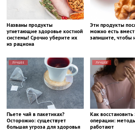
Названы продукты
Эти продукты пос
угнетающие здоровье костной
можно есть вмест
системы! Срочно уберите их
запишите, чтобы 
из рациона
ЛУЧШЕЕ
ЛУЧШЕЕ
Пьете чай в пакетиках?
Как восстановить
Осторожно: существует
операции: методы
большая угроза для здоровья
работают