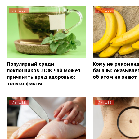
ЛУЧШЕЕ
ЛУЧШЕЕ
Популярный среди
Кому не рекоменд
поклонников ЗОЖ чай может
бананы: оказывае
причинить вред здоровью:
об этом не знают
только факты
ЛУЧШЕЕ
ЛУЧШЕЕ