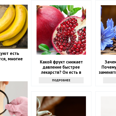
уют есть
тся, многие
Какой фрукт снижает
Зачем
давление быстрее
Почему
лекарств? Он есть в
заменять
каждом магазине
ПОДРОБНЕЕ