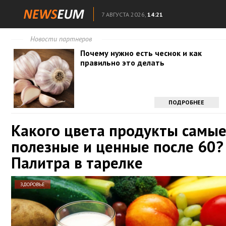
7 АВГУСТА 2026,
14:21
Новости партнеров
Почему нужно есть чеснок и как
правильно это делать
ПОДРОБНЕЕ
Какого цвета продукты самы
полезные и ценные после 60?
Палитра в тарелке
ЗДОРОВЬЕ