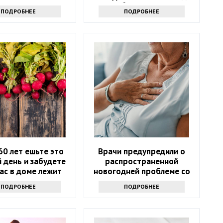
стоит обратиться к врачу
ПОДРОБНЕЕ
ПОДРОБНЕЕ
60 лет ешьте это
Врачи предупредили о
 день и забудете
распространенной
вас в доме лежит
новогодней проблеме со
аптечка
здоровьем
ПОДРОБНЕЕ
ПОДРОБНЕЕ