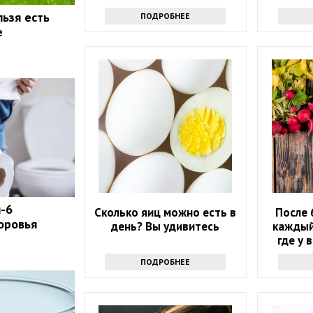
льзя есть
ПОДРОБНЕЕ
е
п-6
Сколько яиц можно есть в
После 
оровья
день? Вы удивитесь
каждый
где у 
ПОДРОБНЕЕ