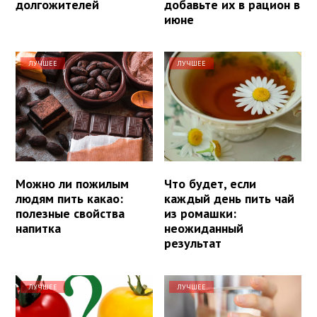
долгожителей
добавьте их в рацион в
июне
ЛУЧШЕЕ
ЛУЧШЕЕ
Можно ли пожилым
Что будет, если
людям пить какао:
каждый день пить чай
полезные свойства
из ромашки:
напитка
неожиданный
результат
ЛУЧШЕЕ
ЛУЧШЕЕ