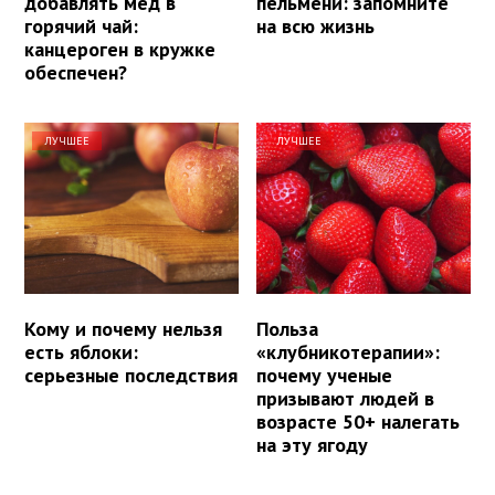
добавлять мёд в
пельмени: запомните
горячий чай:
на всю жизнь
канцероген в кружке
обеспечен?
ЛУЧШЕЕ
ЛУЧШЕЕ
Кому и почему нельзя
Польза
есть яблоки:
«клубникотерапии»:
серьезные последствия
почему ученые
призывают людей в
возрасте 50+ налегать
на эту ягоду