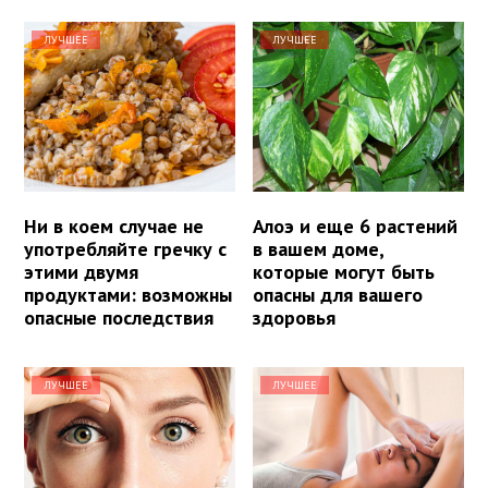
ЛУЧШЕЕ
ЛУЧШЕЕ
Ни в коем случае не
Алоэ и еще 6 растений
употребляйте гречку с
в вашем доме,
этими двумя
которые могут быть
продуктами: возможны
опасны для вашего
опасные последствия
здоровья
ЛУЧШЕЕ
ЛУЧШЕЕ