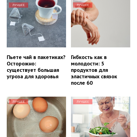
ЛУЧШЕЕ
ЛУЧШЕЕ
Пьете чай в пакетиках?
Гибкость как в
Осторожно:
молодости: 5
существует большая
продуктов для
угроза для здоровья
эластичных связок
после 60
ЛУЧШЕЕ
ЛУЧШЕЕ