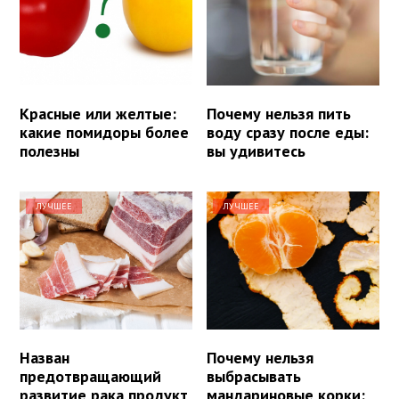
Красные или желтые:
Почему нельзя пить
какие помидоры более
воду сразу после еды:
полезны
вы удивитесь
ЛУЧШЕЕ
ЛУЧШЕЕ
Назван
Почему нельзя
предотвращающий
выбрасывать
развитие рака продукт
мандариновые корки: