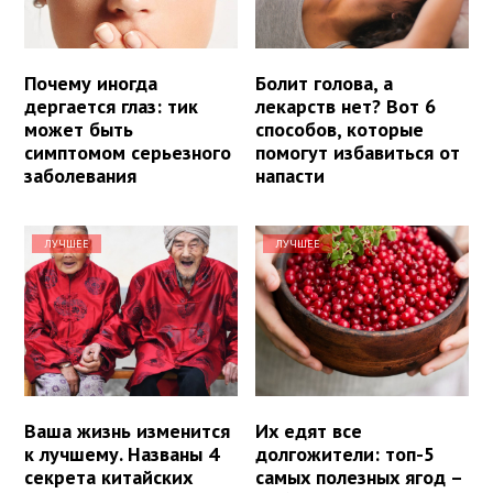
Почему иногда
Болит голова, а
дергается глаз: тик
лекарств нет? Вот 6
может быть
способов, которые
симптомом серьезного
помогут избавиться от
заболевания
напасти
ЛУЧШЕЕ
ЛУЧШЕЕ
Ваша жизнь изменится
Их едят все
к лучшему. Названы 4
долгожители: топ-5
секрета китайских
самых полезных ягод –