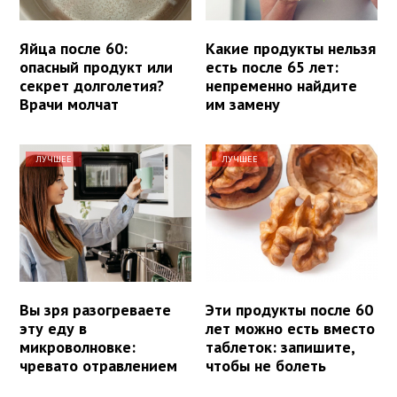
Яйца после 60:
Какие продукты нельзя
опасный продукт или
есть после 65 лет:
секрет долголетия?
непременно найдите
Врачи молчат
им замену
ЛУЧШЕЕ
ЛУЧШЕЕ
Вы зря разогреваете
Эти продукты после 60
эту еду в
лет можно есть вместо
микроволновке:
таблеток: запишите,
чревато отравлением
чтобы не болеть