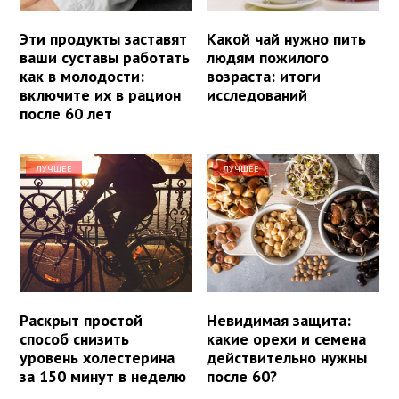
Эти продукты заставят
Какой чай нужно пить
ваши суставы работать
людям пожилого
как в молодости:
возраста: итоги
включите их в рацион
исследований
после 60 лет
ЛУЧШЕЕ
ЛУЧШЕЕ
Раскрыт простой
Невидимая защита:
способ снизить
какие орехи и семена
уровень холестерина
действительно нужны
за 150 минут в неделю
после 60?