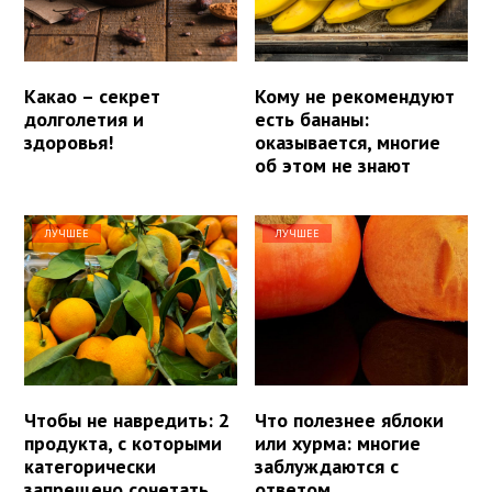
Какао – секрет
Кому не рекомендуют
долголетия и
есть бананы:
здоровья!
оказывается, многие
об этом не знают
ЛУЧШЕЕ
ЛУЧШЕЕ
Чтобы не навредить: 2
Что полезнее яблоки
продукта, с которыми
или хурма: многие
категорически
заблуждаются с
запрещено сочетать
ответом