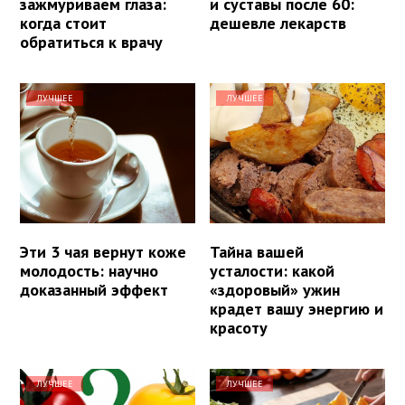
зажмуриваем глаза:
и суставы после 60:
когда стоит
дешевле лекарств
обратиться к врачу
ЛУЧШЕЕ
ЛУЧШЕЕ
Эти 3 чая вернут коже
Тайна вашей
молодость: научно
усталости: какой
доказанный эффект
«здоровый» ужин
крадет вашу энергию и
красоту
ЛУЧШЕЕ
ЛУЧШЕЕ