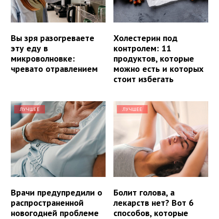
Вы зря разогреваете
Холестерин под
эту еду в
контролем: 11
микроволновке:
продуктов, которые
чревато отравлением
можно есть и которых
стоит избегать
ЛУЧШЕЕ
ЛУЧШЕЕ
Врачи предупредили о
Болит голова, а
распространенной
лекарств нет? Вот 6
новогодней проблеме
способов, которые