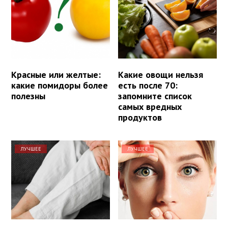
Красные или желтые:
Какие овощи нельзя
какие помидоры более
есть после 70:
полезны
запомните список
самых вредных
продуктов
ЛУЧШЕЕ
ЛУЧШЕЕ