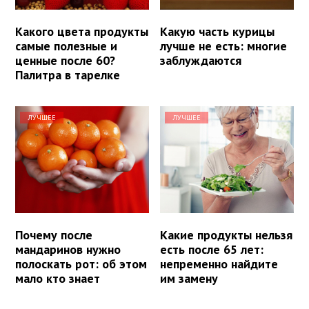
Какого цвета продукты
Какую часть курицы
самые полезные и
лучше не есть: многие
ценные после 60?
заблуждаются
Палитра в тарелке
ЛУЧШЕЕ
ЛУЧШЕЕ
Почему после
Какие продукты нельзя
мандаринов нужно
есть после 65 лет:
полоскать рот: об этом
непременно найдите
мало кто знает
им замену