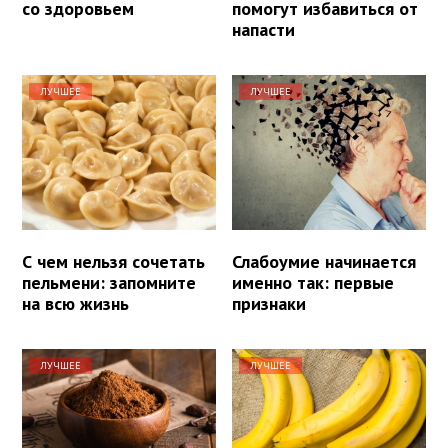
со здоровьем
помогут избавиться от
напасти
ЛУЧШЕЕ
ЛУЧШЕЕ
С чем нельзя сочетать
Слабоумие начинается
пельмени: запомните
именно так: первые
на всю жизнь
признаки
ЛУЧШЕЕ
ЛУЧШЕЕ