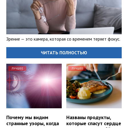
Зрение — это камера, которая со временем теряет фокус.
ЧИТАТЬ ПОЛНОСТЬЮ
ЛУЧШЕЕ
ЛУЧШЕЕ
Почему мы видим
Названы продукты,
странные узоры, когда
которые спасут сердце