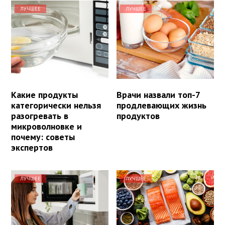
ЛУЧШЕЕ
ЛУЧШЕЕ
Какие продукты
Врачи назвали топ-7
категорически нельзя
продлевающих жизнь
разогревать в
продуктов
микроволновке и
почему: советы
экспертов
ЛУЧШЕЕ
ЛУЧШЕЕ