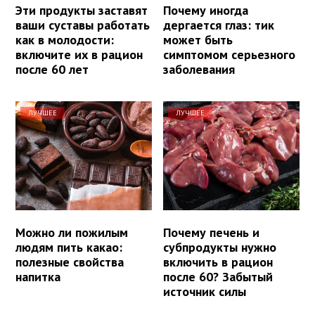
Эти продукты заставят
Почему иногда
ваши суставы работать
дергается глаз: тик
как в молодости:
может быть
включите их в рацион
симптомом серьезного
после 60 лет
заболевания
ЛУЧШЕЕ
ЛУЧШЕЕ
Можно ли пожилым
Почему печень и
людям пить какао:
субпродукты нужно
полезные свойства
включить в рацион
напитка
после 60? Забытый
источник силы