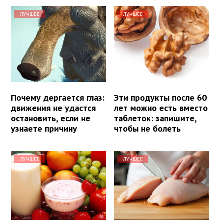
ЛУЧШЕЕ
ЛУЧШЕЕ
Почему дергается глаз:
Эти продукты после 60
движения не удастся
лет можно есть вместо
остановить, если не
таблеток: запишите,
узнаете причину
чтобы не болеть
ЛУЧШЕЕ
ЛУЧШЕЕ