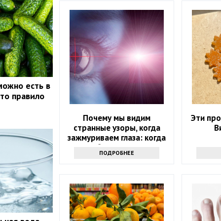
можно есть в
это правило
Почему мы видим
Эти пр
странные узоры, когда
В
зажмуриваем глаза: когда
стоит обратиться к врачу
ПОДРОБНЕЕ