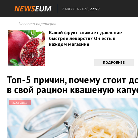
7 АВГУСТА 2026,
22:59
Новости партнеров
Какой фрукт снижает давление
быстрее лекарств? Он есть в
каждом магазине
ПОДРОБНЕЕ
Топ-5 причин, почему стоит д
в свой рацион квашеную капу
ЗДОРОВЬЕ