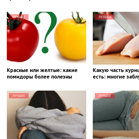
ЛУЧШЕЕ
ЛУЧШЕЕ
Красные или желтые: какие
Какую часть кури
помидоры более полезны
есть: многие заб
ЛУЧШЕЕ
ЛУЧШЕЕ