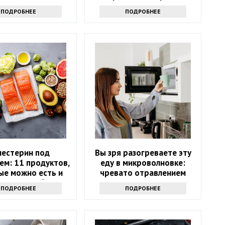
ПОДРОБНЕЕ
ПОДРОБНЕЕ
лестерин под
Вы зря разогреваете эту
ем: 11 продуктов,
еду в микроволновке:
ые можно есть и
чревато отравлением
х стоит избегать
ПОДРОБНЕЕ
ПОДРОБНЕЕ