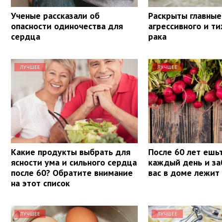
Ученые рассказали об
Раскрыты главные
опасности одиночества для
агрессивного и ти
сердца
рака
ЛУЧШЕЕ
ЛУЧШЕЕ
Какие продукты выбрать для
После 60 лет ешь
ясности ума и сильного сердца
каждый день и за
после 60? Обратите внимание
вас в доме лежит
на этот список
ЛУЧШЕЕ
ЛУЧШЕЕ