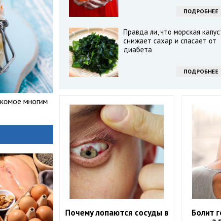
ПОДРОБНЕЕ
Правда ли, что морская капус
снижает сахар и спасает от
диабета
ПОДРОБНЕЕ
акомое многим
Почему лопаются сосуды в
Болит г