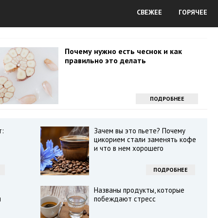
СВЕЖЕЕ
ГОРЯЧЕЕ
Почему нужно есть чеснок и как
правильно это делать
ПОДРОБНЕЕ
т:
Зачем вы это пьете? Почему
цикорием стали заменять кофе
и что в нем хорошего
ПОДРОБНЕЕ
Названы продукты, которые
м
побеждают стресс