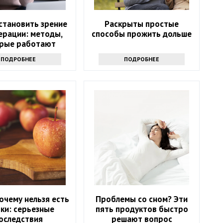
становить зрение
Раскрыты простые
ерации: методы,
способы прожить дольше
рые работают
ПОДРОБНЕЕ
ПОДРОБНЕЕ
очему нельзя есть
Проблемы со сном? Эти
ки: серьезные
пять продуктов быстро
оследствия
решают вопрос