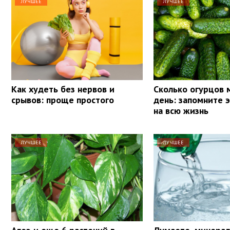
ЛУЧШЕЕ
ЛУЧШЕЕ
Как худеть без нервов и
Сколько огурцов 
срывов: проще простого
день: запомните 
на всю жизнь
ЛУЧШЕЕ
ЛУЧШЕЕ