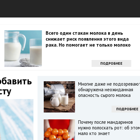
Всего один стакан молока в день
снижает риск появления этого вида
рака. Но помогает не только молоко
ПОДРОБНЕЕ
обавить
Многие даже не подозреваю
сту
обнаружена неожиданная
опасность сырого молока
ПОДРОБНЕЕ
Почему после мандаринов
нужно полоскать рот: об это
мало кто знает