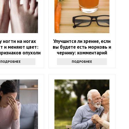
 ногти на ногах
Улучшится ли зрение, если
т и меняют цвет:
вы будете есть морковь и
признаков опухоли
чернику: комментарий
врача
ПОДРОБНЕЕ
ПОДРОБНЕЕ